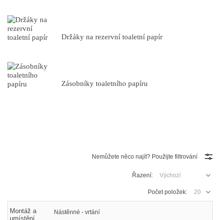
Držáky na rezervní toaletní papír
Zásobníky toaletního papíru
Nemůžete něco najít? Použijte filtrování
Řazení:
Počet položek:
Montáž a
Nástěnné - vrtání
umístění