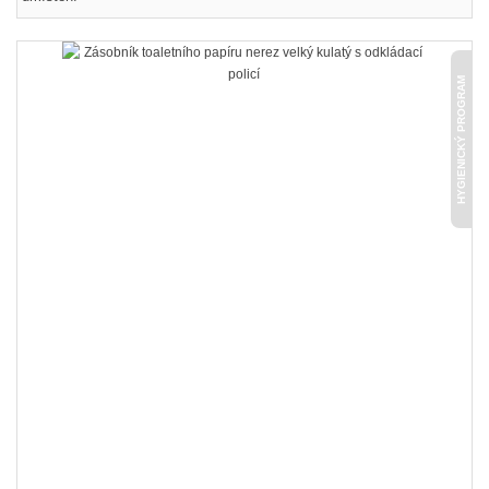
HYGIENICKÝ PROGRAM