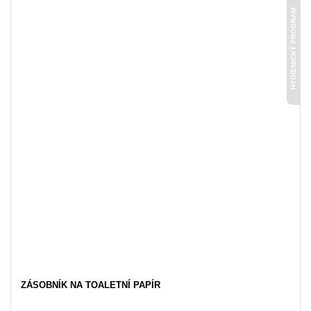
HYGIENICKÝ PROGRAM
ZÁSOBNÍK NA TOALETNÍ PAPÍR