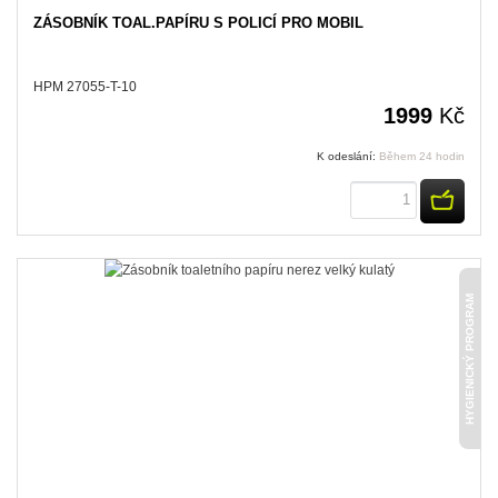
ZÁSOBNÍK TOAL.PAPÍRU S POLICÍ PRO MOBIL
HPM 27055-T-10
1999
Kč
K odeslání:
Během 24 hodin
KOUPI
HYGIENICKÝ PROGRAM