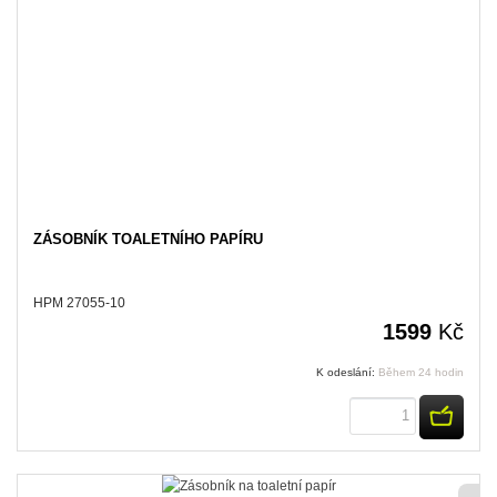
ZÁSOBNÍK TOALETNÍHO PAPÍRU
HPM 27055-10
1599
Kč
K odeslání:
Během 24 hodin
KOUPI