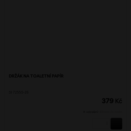
DRŽÁK NA TOALETNÍ PAPÍR
SI 7255S-26
379
Kč
K odeslání:
Během 24 hodin
KOUPI