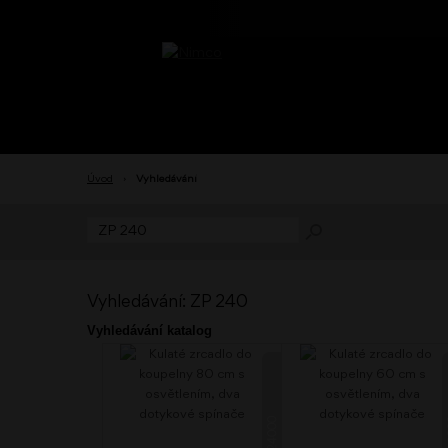
Úvod
›
Vyhledávání
Vyhledávání: ZP 240
Vyhledávání katalog
24000
2