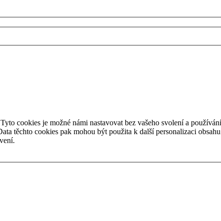
Tyto cookies je možné námi nastavovat bez vašeho svolení a používání
ta těchto cookies pak mohou být použita k další personalizaci obsahu na
vení.