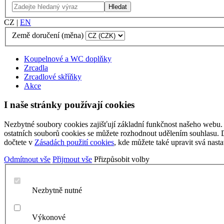
Hledat
CZ
|
EN
Země doručení (měna)
Koupelnové a WC doplňky
Zrcadla
Zrcadlové skříňky
Akce
I naše stránky používají cookies
Nezbytné soubory cookies zajišťují základní funkčnost našeho webu. 
ostatních souborů cookies se můžete rozhodnout udělením souhlasu. Da
dočtete v
Zásadách použití cookies
, kde můžete také upravit svá nasta
Odmítnout vše
Přijmout vše
Přizpůsobit volby
Nezbytně nutné
Výkonové