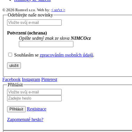
© 2026 Romvel s.r.o.
Web by:
< str!ct >
Odebírejte naše novinky
Potvrzení (ochrana)
Opište sedmý znak ze slova
NIMCOcz
Souhlasím se
zpracováním osobních údajů
.
Facebook
Instagram
Pinterest
Přihlásit
Registrace
Zapomenuté heslo?