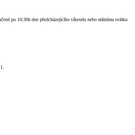
ručené po 10:30h dne předcházejícího víkendu nebo státnímu svátku
1.