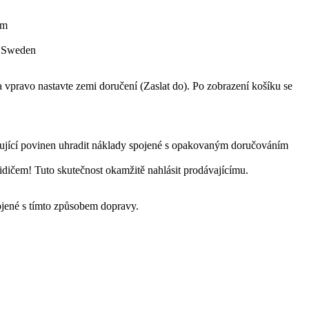
om
, Sweden
vpravo nastavte zemi doručení (Zaslat do). Po zobrazení košíku se
pující povinen uhradit náklady spojené s opakovaným doručováním
 řidičem! Tuto skutečnost okamžitě nahlásit prodávajícímu.
pojené s tímto způsobem dopravy.