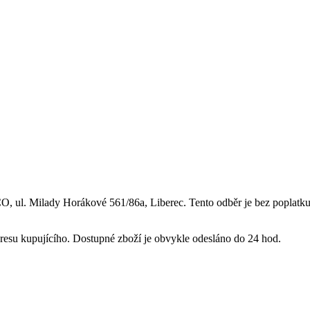
 ul. Milady Horákové 561/86a, Liberec. Tento odběr je bez poplatku
resu kupujícího. Dostupné zboží je obvykle odesláno do 24 hod.