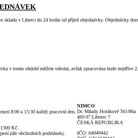
JEDNÁVEK
ze skladu v Liberci do 24 hodin od přijetí objednávky. Objednávky do
vku v tomto období můžete odeslat, avšak zpracována bude nejdříve 2.
NIMCO
Dr. Milady Horákové 561/86a
o mezi 8:00 a 15:30 každý pracovní den.
460 07 Liberec 7
ČESKÁ REPUBLIKA
 1500 Kč.
IČO: 64049442
upení (dle obchodních podmínek).