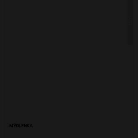
MAYA
MÝDLENKA