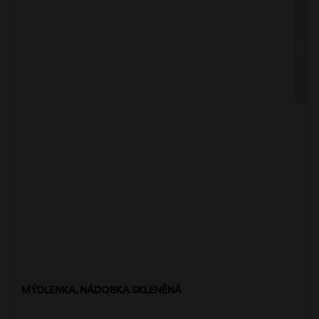
UNIX
MÝDLENKA, NÁDOBKA SKLENĚNÁ