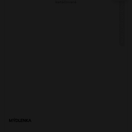
NIKAU ZLATÁ KARTÁČOVANÁ
MÝDLENKA