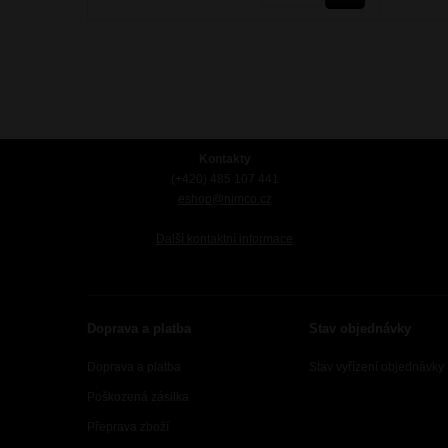
Kontakty
(+420) 485 107 441
eshop@nimco.cz
Další kontaktní informace
Doprava a platba
Stav objednávky
Doprava a platba
Stav vyřízení objednávky
Poškozená zásilka
Přeprava zboží