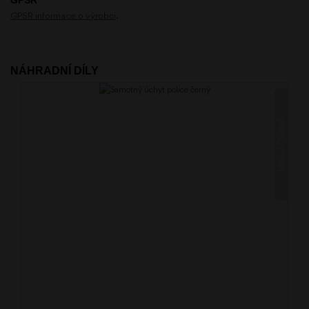
GPSR informace o výrobci
.
NÁHRADNÍ DÍLY
NIKAU ČERNÁ