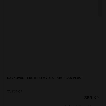
DÁVKOVAČ TEKUTÉHO MÝDLA, PUMPIČKA PLAST
TA 3131-07
389
Kč