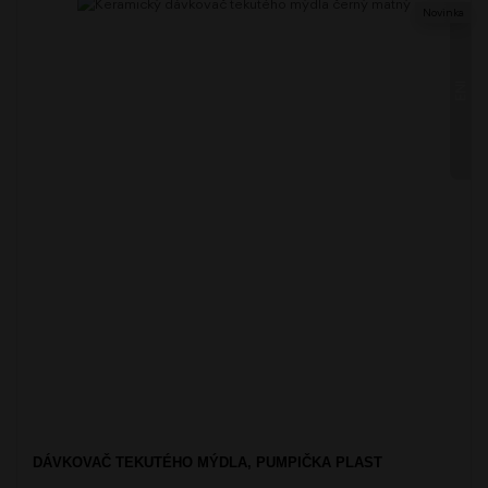
Novinka
ENI
DÁVKOVAČ TEKUTÉHO MÝDLA, PUMPIČKA PLAST