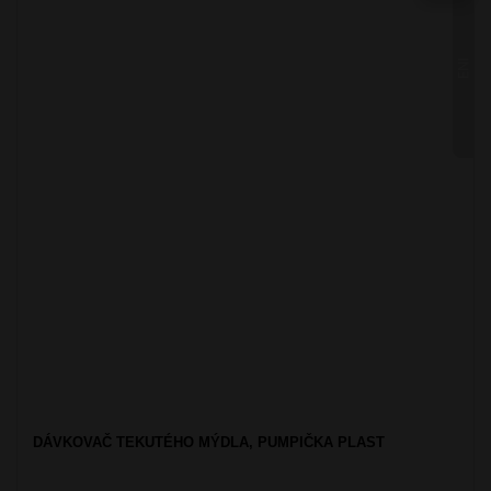
ENI
DÁVKOVAČ TEKUTÉHO MÝDLA, PUMPIČKA PLAST