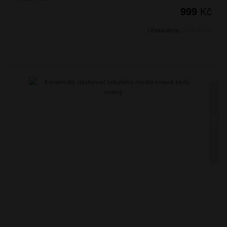
999
Kč
Očekáváme:
17.08.2026
TABO