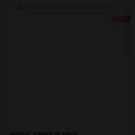
Výhodněji
TABO
DÁVKOVAČ, POHÁREK, WC KARTÁČ