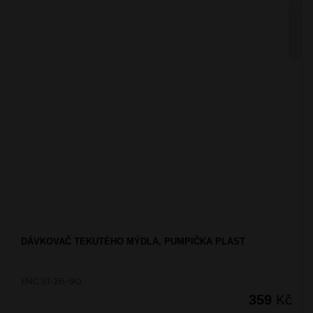
ENI
DÁVKOVAČ TEKUTÉHO MÝDLA, PUMPIČKA PLAST
ENC 31-26-90
359
Kč