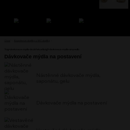
Úvod
›
Koupelnové doplňky a WC doplňky
›
?ctg=davkovace-mydla-dezinfekce&ctg2=davkovace-mydla-umyvadlo
Dávkovače mýdla na postavení
Nástěnné dávkovače mýdla,
saponátu, gelu
Dávkovače mýdla na postavení