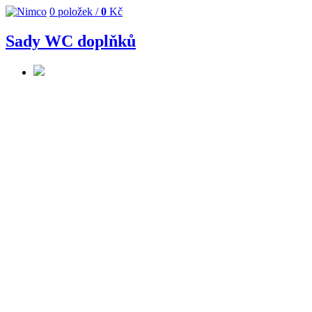
0
položek /
0
Kč
Sady WC doplňků