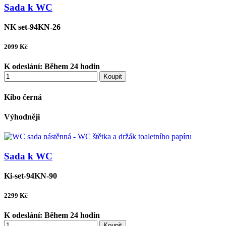
Sada k WC
NK set-94KN-26
2099
Kč
K odeslání:
Během 24 hodin
Koupit
Kibo černá
Výhodněji
Sada k WC
Ki-set-94KN-90
2299
Kč
K odeslání:
Během 24 hodin
Koupit