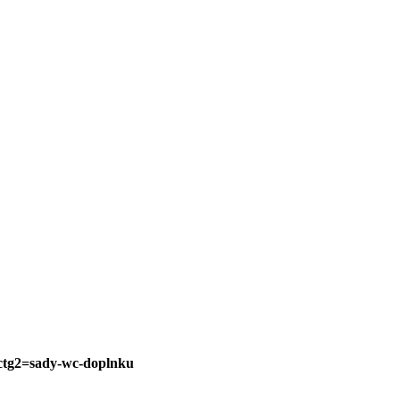
ctg2=sady-wc-doplnku