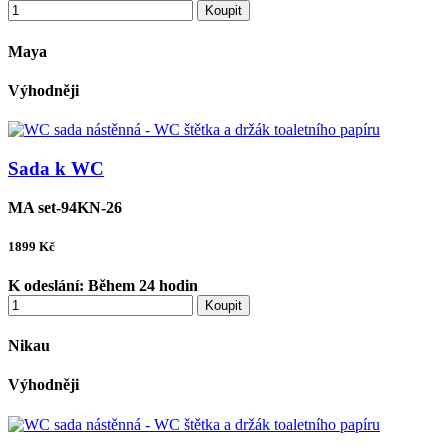
Koupit
Maya
Výhodněji
Sada k WC
MA set-94KN-26
1899
Kč
K odeslání:
Během 24 hodin
Koupit
Nikau
Výhodněji