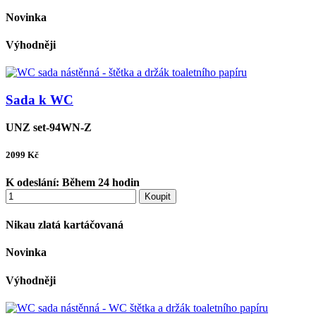
Novinka
Výhodněji
Sada k WC
UNZ set-94WN-Z
2099
Kč
K odeslání:
Během 24 hodin
Koupit
Nikau zlatá kartáčovaná
Novinka
Výhodněji