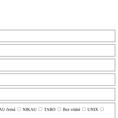
U černá
NIKAU
TABO
Bez vrtání
UNIX