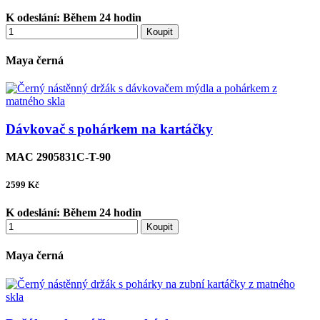
K odeslání:
Během 24 hodin
Koupit
Maya černá
Dávkovač s pohárkem na kartáčky
MAC 2905831C-T-90
2599
Kč
K odeslání:
Během 24 hodin
Koupit
Maya černá