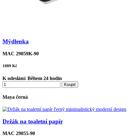
Mýdlenka
MAC 29059K-90
1089
Kč
K odeslání:
Během 24 hodin
Koupit
Maya černá
Držák na toaletní papír
MAC 29055-90