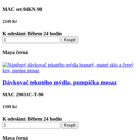
MAC set-94KN-90
2249
Kč
K odeslání:
Během 24 hodin
Koupit
Maya černá
Dávkovač tekutého mýdla, pumpička mosaz
MAC 29031C-T-90
1599
Kč
K odeslání:
Během 24 hodin
Koupit
Maya černá