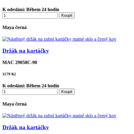
K odeslání:
Během 24 hodin
Koupit
Maya černá
Držák na kartáčky
MAC 29058C-90
1179
Kč
K odeslání:
Během 24 hodin
Koupit
Maya černá
Držák na kartáčky