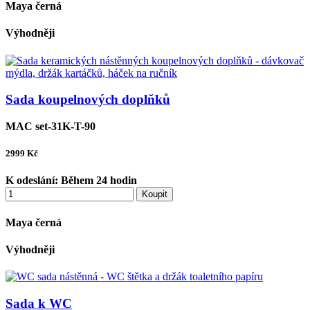
Maya černá
Výhodněji
Sada koupelnových doplňků
MAC set-31K-T-90
2999
Kč
K odeslání:
Během 24 hodin
Koupit
Maya černá
Výhodněji
Sada k WC