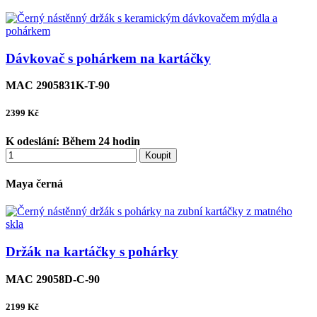
Dávkovač s pohárkem na kartáčky
MAC 2905831K-T-90
2399
Kč
K odeslání:
Během 24 hodin
Koupit
Maya černá
Držák na kartáčky s pohárky
MAC 29058D-C-90
2199
Kč