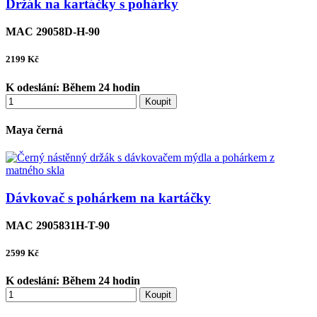
Držák na kartáčky s pohárky
MAC 29058D-H-90
2199
Kč
K odeslání:
Během 24 hodin
Koupit
Maya černá
Dávkovač s pohárkem na kartáčky
MAC 2905831H-T-90
2599
Kč
K odeslání:
Během 24 hodin
Koupit