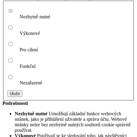
Nezbytně nutné
Výkonové
Pro cílení
Funkční
Nezařazené
Podrobnosti
Nezbytně nutné
Umožňují základní funkce webových
stránek, jako je přihlášení uživatele a správa účtu. Webové
stránky nelze bez nezbytně nutných souborů cookie správně
používat.
Výkonové
Používají se ke sledování toho, jak návštěvníci