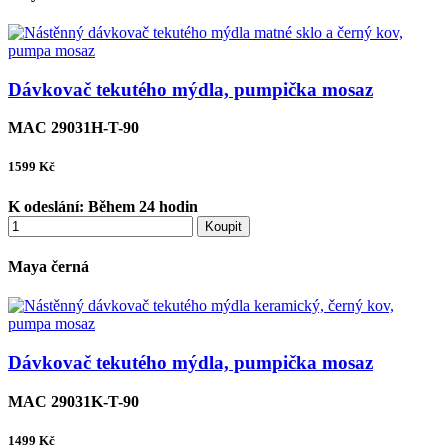
Dávkovač tekutého mýdla, pumpička mosaz
MAC 29031H-T-90
1599
Kč
K odeslání:
Během 24 hodin
Koupit
Maya černá
Dávkovač tekutého mýdla, pumpička mosaz
MAC 29031K-T-90
1499
Kč