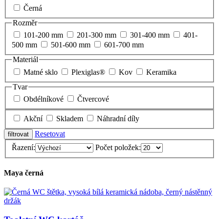
Černá
Rozměr
101-200 mm
201-300 mm
301-400 mm
401-
500 mm
501-600 mm
601-700 mm
Materiál
Matné sklo
Plexiglas®
Kov
Keramika
Tvar
Obdélníkové
Čtvercové
Akční
Skladem
Náhradní díly
Resetovat
Řazení:
Počet položek:
Maya černá