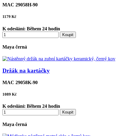
MAC 29058H-90
1179
Kč
K odeslání:
Během 24 hodin
Koupit
Maya černá
Držák na kartáčky
MAC 29058K-90
1089
Kč
K odeslání:
Během 24 hodin
Koupit
Maya černá