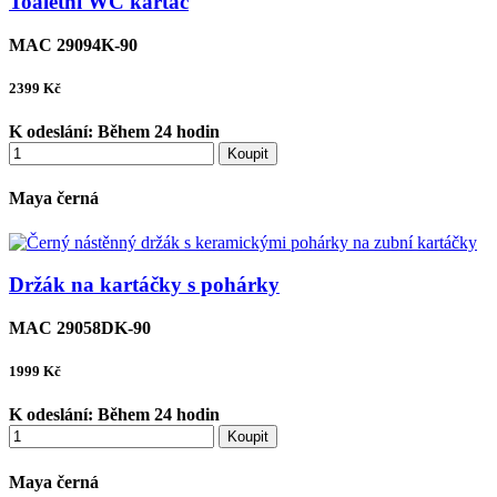
Toaletní WC kartáč
MAC 29094K-90
2399
Kč
K odeslání:
Během 24 hodin
Koupit
Maya černá
Držák na kartáčky s pohárky
MAC 29058DK-90
1999
Kč
K odeslání:
Během 24 hodin
Koupit
Maya černá