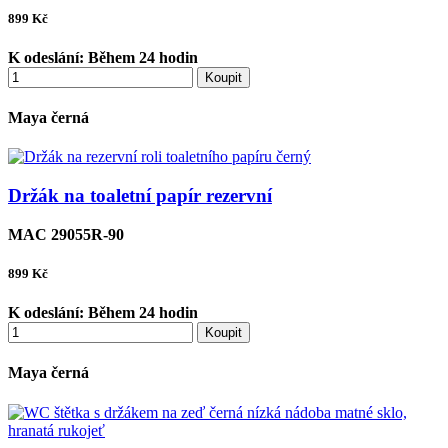
899
Kč
K odeslání:
Během 24 hodin
Koupit
Maya černá
Držák na toaletní papír rezervní
MAC 29055R-90
899
Kč
K odeslání:
Během 24 hodin
Koupit
Maya černá