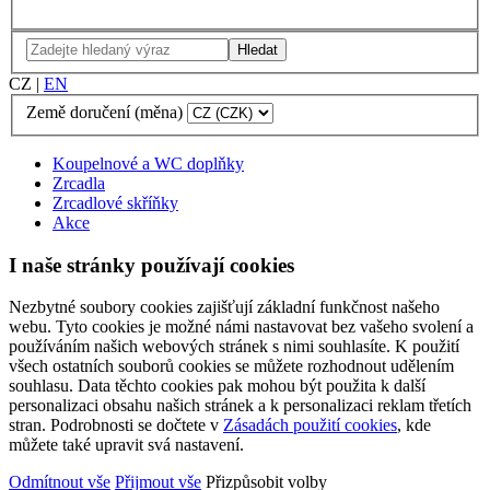
Hledat
CZ
|
EN
Země doručení (měna)
Koupelnové a WC doplňky
Zrcadla
Zrcadlové skříňky
Akce
I naše stránky používají cookies
Nezbytné soubory cookies zajišťují základní funkčnost našeho
webu. Tyto cookies je možné námi nastavovat bez vašeho svolení a
používáním našich webových stránek s nimi souhlasíte. K použití
všech ostatních souborů cookies se můžete rozhodnout udělením
souhlasu. Data těchto cookies pak mohou být použita k další
personalizaci obsahu našich stránek a k personalizaci reklam třetích
stran. Podrobnosti se dočtete v
Zásadách použití cookies
, kde
můžete také upravit svá nastavení.
Odmítnout vše
Přijmout vše
Přizpůsobit volby