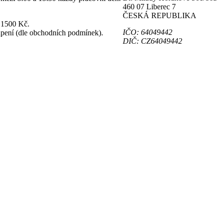
460 07 Liberec 7
ČESKÁ REPUBLIKA
 1500 Kč.
IČO: 64049442
upení (dle obchodních podmínek).
DIČ: CZ64049442