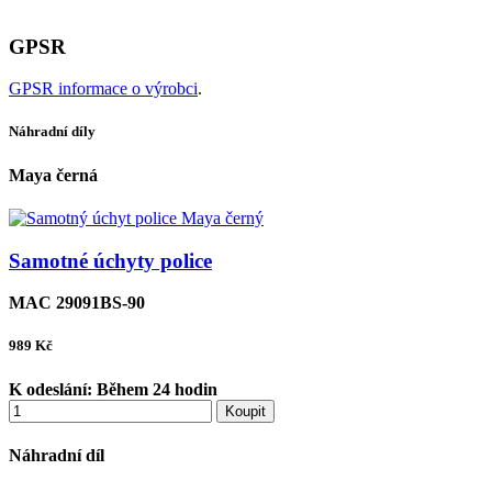
GPSR
GPSR informace o výrobci
.
Náhradní díly
Maya černá
Samotné úchyty police
MAC 29091BS-90
989
Kč
K odeslání:
Během 24 hodin
Koupit
Náhradní díl