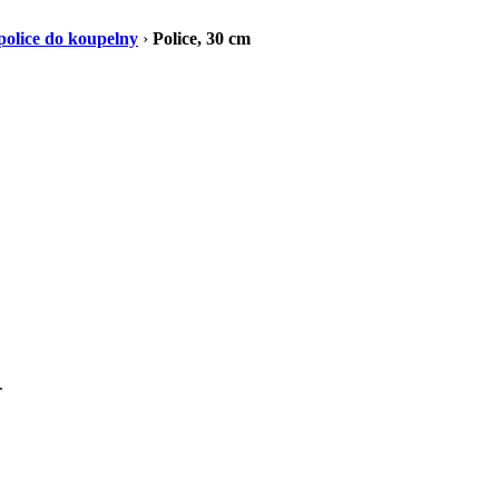
police do koupelny
›
Police, 30 cm
.