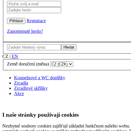
Registrace
Zapomenuté heslo?
Hledat
CZ
|
EN
Země doručení (měna)
Koupelnové a WC doplňky
Zrcadla
Zrcadlové skříňky
Akce
I naše stránky používají cookies
Nezbytné soubory cookies zajišťují základní funkčnost našeho webu. 