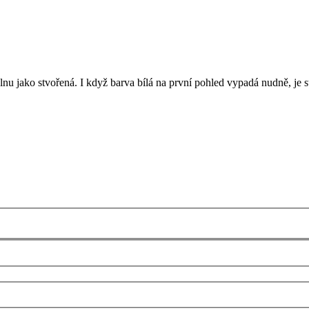
nu jako stvořená. I když barva bílá na první pohled vypadá nudně, je st